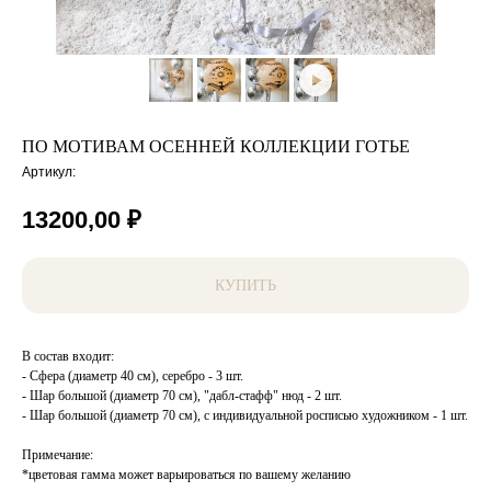
ПО МОТИВАМ ОСЕННЕЙ КОЛЛЕКЦИИ ГОТЬЕ
Артикул:
13200,00
₽
КУПИТЬ
В состав входит:
- Сфера (диаметр 40 см), серебро - 3 шт.
- Шар большой (диаметр 70 см), "дабл-стафф" нюд - 2 шт.
- Шар большой (диаметр 70 см), с индивидуальной росписью художником - 1 шт.
Примечание:
*цветовая гамма может варьироваться по вашему желанию