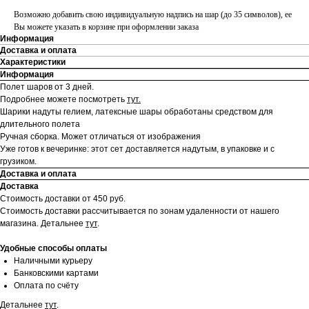
Возможно добавить свою индивидуальную надпись на шар (до 35 символов), ее
Вы можете указать в корзине при оформлении заказа
Информация
Доставка и оплата
Характеристики
Информация
Полет шаров от 3 дней.
Подробнее можете посмотреть
тут.
Шарики надуты гелием, латексные шары обработаны средством для
длительного полета
Ручная сборка. Может отличаться от изображения
Уже готов к вечеринке: этот сет доставляется надутым, в упаковке и с
грузиком.
Доставка и оплата
Доставка
Стоимость доставки от 450 руб.
Стоимость доставки рассчитывается по зонам удаленности от нашего
магазина.
Детальнее
тут
.
Удобные способы оплаты
Наличными курьеру
Банковскими картами
Оплата по счёту
Детальнее
тут
.