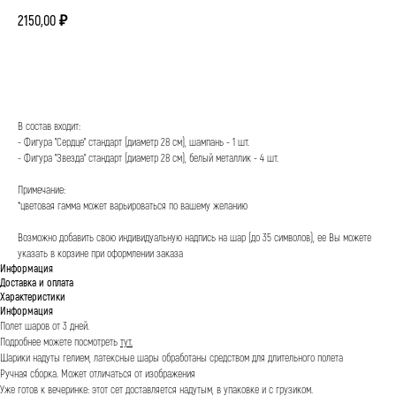
2150,00
₽
КУПИТЬ
В состав входит:
- Фигура "Сердце" стандарт (диаметр 28 см), шампань - 1 шт.
- Фигура "Звезда" стандарт (диаметр 28 см), белый металлик - 4 шт.
Примечание:
*цветовая гамма может варьироваться по вашему желанию
Возможно добавить свою индивидуальную надпись на шар (до 35 символов), ее Вы можете
указать в корзине при оформлении заказа
Информация
Доставка и оплата
Характеристики
Информация
Полет шаров от 3 дней.
Подробнее можете посмотреть
тут.
Шарики надуты гелием, латексные шары обработаны средством для длительного полета
Ручная сборка. Может отличаться от изображения
Уже готов к вечеринке: этот сет доставляется надутым, в упаковке и с грузиком.