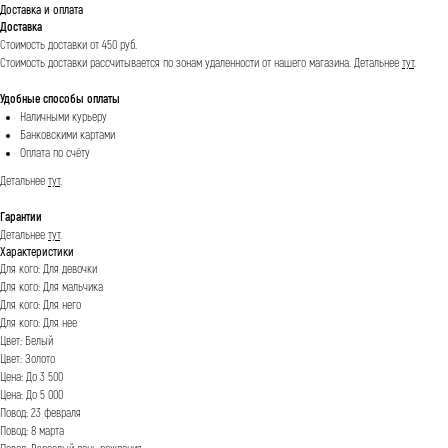
Доставка и оплата
Доставка
Стоимость доставки от 450 руб.
Стоимость доставки рассчитывается по зонам удаленности от нашего магазина.
Детальнее
тут
.
Удобные способы оплаты
Наличными курьеру
Банковскими картами
Оплата по счёту
Детальнее
тут
.
Гарантии
Детальнее
тут
.
Характеристики
Для кого: Для девочки
Для кого: Для мальчика
Для кого: Для него
Для кого: Для нее
Цвет: Белый
Цвет: Золото
Цена: До 3 500
Цена: До 5 000
Повод: 23 февраля
Повод: 8 марта