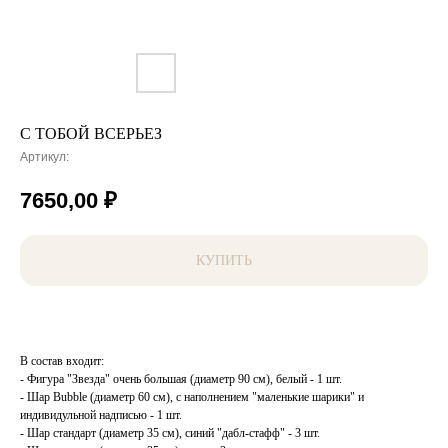
С ТОБОЙ ВСЕРЬЕЗ
Артикул:
7650,00
₽
КУПИТЬ
В состав входит:
- Фигура "Звезда" очень большая (диаметр 90 см), белый - 1 шт.
- Шар Bubble (диаметр 60 см), с наполнением "маленькие шарики" и
индивидульной надписью - 1 шт.
- Шар стандарт (диаметр 35 см), синий "дабл-стафф" - 3 шт.