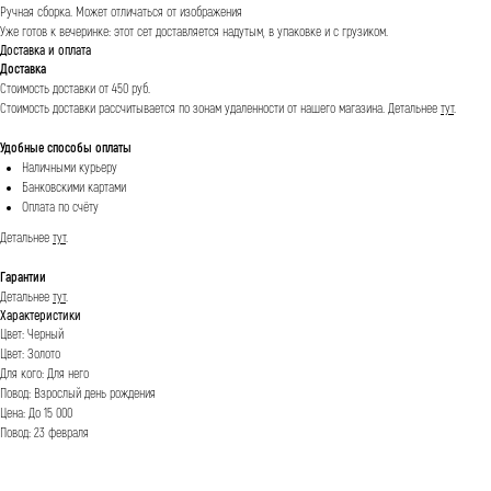
Ручная сборка. Может отличаться от изображения
Уже готов к вечеринке: этот сет доставляется надутым, в упаковке и с грузиком.
Доставка и оплата
Доставка
Стоимость доставки от 450 руб.
Стоимость доставки рассчитывается по зонам удаленности от нашего магазина.
Детальнее
тут
.
Удобные способы оплаты
Наличными курьеру
Банковскими картами
Оплата по счёту
Детальнее
тут
.
Гарантии
Детальнее
тут
.
Характеристики
Цвет: Черный
Цвет: Золото
Для кого: Для него
Повод: Взрослый день рождения
Цена: До 15 000
Повод: 23 февраля