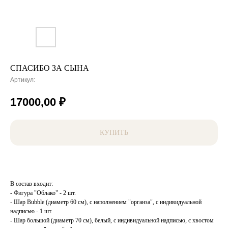
СПАСИБО ЗА СЫНА
Артикул:
17000,00
₽
КУПИТЬ
В состав входит:
- Фигура "Облако" - 2 шт.
- Шар Bubble (диаметр 60 см), с наполнением "органза", с индивидуальной
надписью - 1 шт.
- Шар большой (диаметр 70 см), белый, с индивидуальной надписью, с хвостом