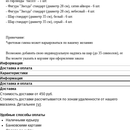
из гирлянды "тассел" - 1 шт.
- Фигура "Звезда" стандарт (диаметр 28 см), сатин айвори - 6 шт.
- Фигура "Звезда" стандарт (диаметр 28 см), небесный - 4 шт.
- Шар стандарт (диаметр 35 см), белый - 6 шт.
- Шар стандарт (диаметр 35 см), серый - 4 шт.
Примечание:
*цветовая гамма может варьироваться по вашему желанию
Возможно добавить свою индивидуальную надпись на шар (до 35 символов), ее
Вы можете указать в корзине при оформлении заказа
Информация
Доставка и оплата
Характеристики
Информация
Доставка и оплата
Доставка
Стоимость доставки от 450 руб.
Стоимость доставки рассчитывается по зонам удаленности от нашего
магазина.
Детальнее
тут
.
Удобные способы оплаты
Наличными курьеру
Банковскими картами