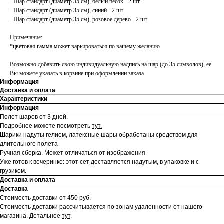
- Шар стандарт (диаметр 35 см), белый песок - 2 шт.
- Шар стандарт (диаметр 35 см), синий - 2 шт.
- Шар стандарт (диаметр 35 см), розовое дерево - 2 шт.
Примечание:
*цветовая гамма может варьироваться по вашему желанию
Возможно добавить свою индивидуальную надпись на шар (до 35 символов), ее
Вы можете указать в корзине при оформлении заказа
Информация
Доставка и оплата
Характеристики
Информация
Полет шаров от 3 дней.
Подробнее можете посмотреть
тут.
Шарики надуты гелием, латексные шары обработаны средством для
длительного полета
Ручная сборка. Может отличаться от изображения
Уже готов к вечеринке: этот сет доставляется надутым, в упаковке и с
грузиком.
Доставка и оплата
Доставка
Стоимость доставки от 450 руб.
Стоимость доставки рассчитывается по зонам удаленности от нашего
магазина.
Детальнее
тут
.