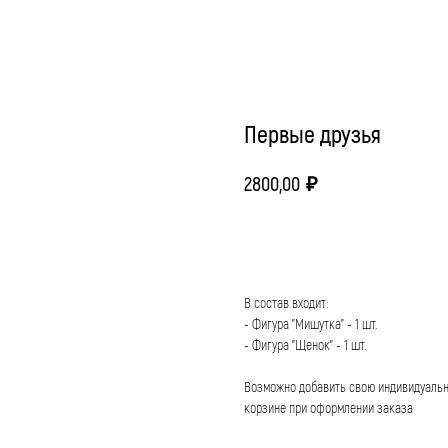
Первые друзья
2800,00
₽
КУПИТЬ
В состав входит:
- Фигура "Мишутка" - 1 шт.
- Фигура "Щенок" - 1 шт.
Возможно добавить свою индивидуальну
корзине при оформлении заказа