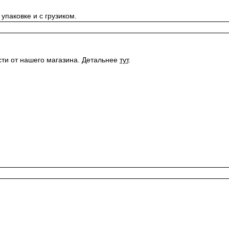
 упаковке и с грузиком.
сти от нашего магазина.
Детальнее
тут
.