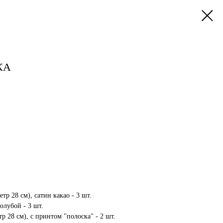
КА
тр 28 см), сатин какао - 3 шт.
олубой - 3 шт.
р 28 см), с принтом "полоска" - 2 шт.