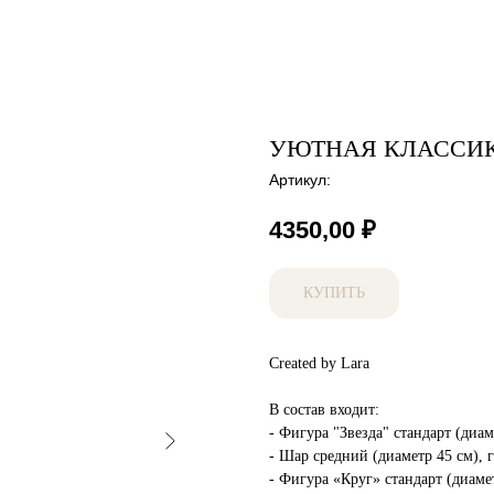
УЮТНАЯ КЛАССИ
Артикул:
4350,00
₽
КУПИТЬ
Created by Lara
В состав входит:
- Фигура "Звезда" стандарт (диаме
- Шар средний (диаметр 45 см), г
- Фигура «Круг» стандарт (диамет